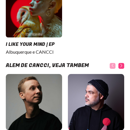
I LIKE YOUR MIND | EP
Albuquerque e CANCCI
ALÉM DE CANCCI, VEJA TAMBÉM