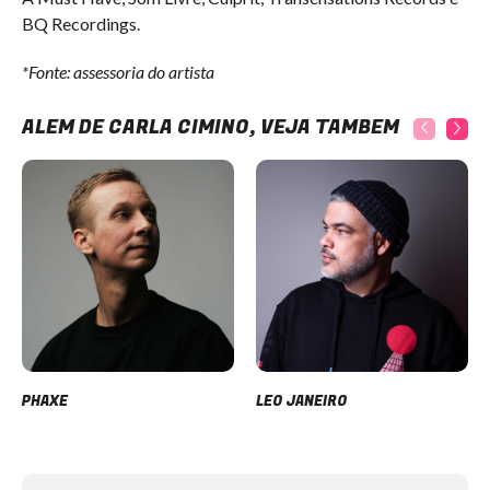
BQ Recordings.
*Fonte: assessoria do artista
ALÉM DE CARLA CIMINO, VEJA TAMBÉM
PHAXE
LEO JANEIRO
Item
1
of
12