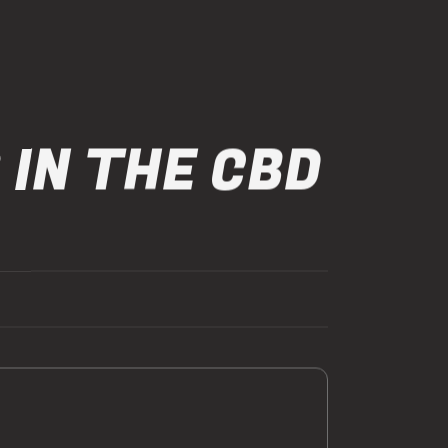
 IN THE CBD