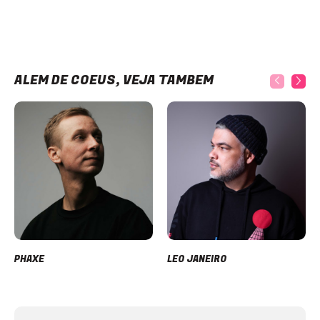
ALÉM DE COEUS, VEJA TAMBÉM
PHAXE
LEO JANEIRO
Item
1
of
12