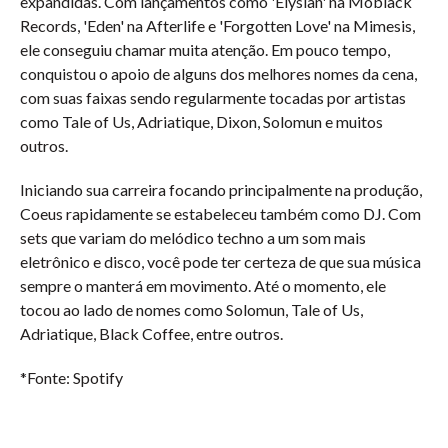
expandidas. Com lançamentos como 'Elysian' na Moblack
Records, 'Eden' na Afterlife e 'Forgotten Love' na Mimesis,
ele conseguiu chamar muita atenção. Em pouco tempo,
conquistou o apoio de alguns dos melhores nomes da cena,
com suas faixas sendo regularmente tocadas por artistas
como Tale of Us, Adriatique, Dixon, Solomun e muitos
outros.
Iniciando sua carreira focando principalmente na produção,
Coeus rapidamente se estabeleceu também como DJ. Com
sets que variam do melódico techno a um som mais
eletrônico e disco, você pode ter certeza de que sua música
sempre o manterá em movimento. Até o momento, ele
tocou ao lado de nomes como Solomun, Tale of Us,
Adriatique, Black Coffee, entre outros.
*Fonte: Spotify