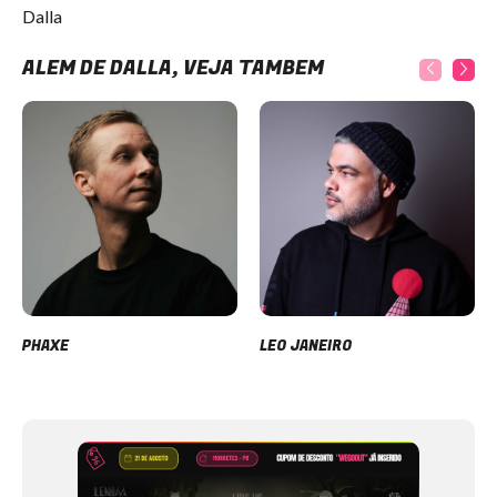
Dalla
ALÉM DE DALLA, VEJA TAMBÉM
PHAXE
LEO JANEIRO
Item
1
of
12