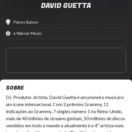
DAVID GUETTA
Países Baixos
e Warner Music
SOBRE
DJ. Produtor. Artista. David Guetta é um pioneiro musical e
um ícone internacional. Com 2 prêmios Grammy, 11
indicações ao Grammy, 7 singles número 1 no Reino Unido,
mais de 40 bilhões de streams globais, 50 milhões de discos
vendidos em todo o mundo e atualmente é o 4º artista mais