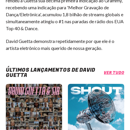
rendeu a Guetta sua décima primeira indicação ao Grammy,
recebendo uma indicação para 'Melhor Gravação de
Dança/Eletrônica', acumulou 1,8 bilhão de streams globais e
simultaneamente atingiu o #1 nas paradas de rádio dos EUA
Top 40 & Dance.
David Guetta demonstra repetidamente por que ele é o
artista eletrônico mais querido de nossa geração.
ÚLTIMOS LANÇAMENTOS DE DAVID
VER TUDO
GUETTA