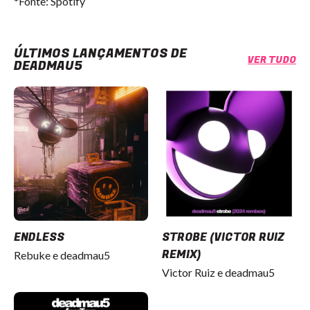
*Fonte: Spotify
ÚLTIMOS LANÇAMENTOS DE
VER TUDO
DEADMAU5
ENDLESS
STROBE (VICTOR RUIZ
REMIX)
Rebuke e deadmau5
Victor Ruiz e deadmau5