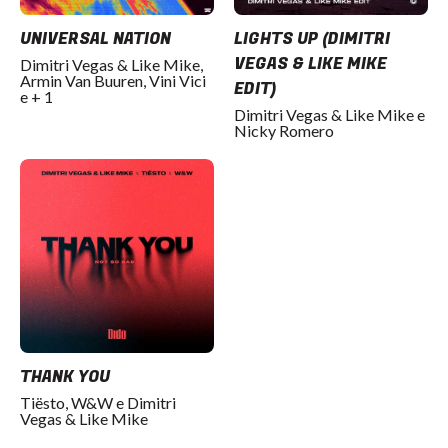
UNIVERSAL NATION
LIGHTS UP (DIMITRI
VEGAS & LIKE MIKE
Dimitri Vegas & Like Mike,
Armin Van Buuren, Vini Vici
EDIT)
e + 1
Dimitri Vegas & Like Mike e
Nicky Romero
THANK YOU
Tiësto, W&W e Dimitri
Vegas & Like Mike