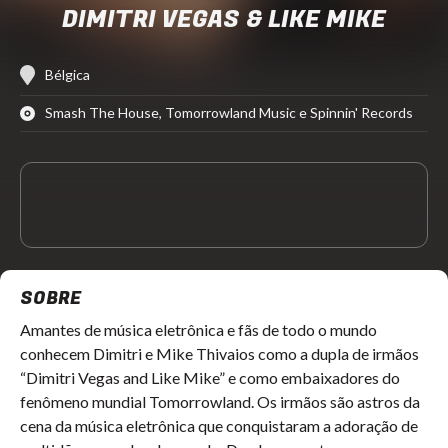
DIMITRI VEGAS & LIKE MIKE
Bélgica
Smash The House, Tomorrowland Music e Spinnin' Records
SOBRE
Amantes de música eletrônica e fãs de todo o mundo
conhecem Dimitri e Mike Thivaios como a dupla de irmãos
“Dimitri Vegas and Like Mike” e como embaixadores do
fenômeno mundial Tomorrowland. Os irmãos são astros da
cena da música eletrônica que conquistaram a adoração de