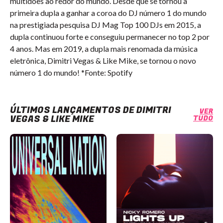
multidões ao redor do mundo. Desde que se tornou a
primeira dupla a ganhar a coroa do DJ número 1 do mundo
na prestigiada pesquisa DJ Mag Top 100 DJs em 2015, a
dupla continuou forte e conseguiu permanecer no top 2 por
4 anos. Mas em 2019, a dupla mais renomada da música
eletrônica, Dimitri Vegas & Like Mike, se tornou o novo
número 1 do mundo! *Fonte: Spotify
ÚLTIMOS LANÇAMENTOS DE DIMITRI
VER
VEGAS & LIKE MIKE
TUDO