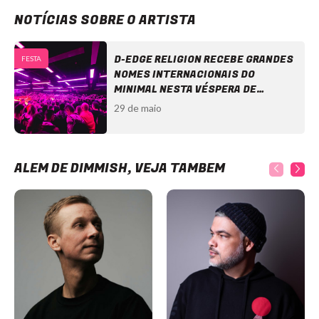
NOTÍCIAS SOBRE O ARTISTA
D-EDGE RELIGION RECEBE GRANDES
FESTA
NOMES INTERNACIONAIS DO
MINIMAL NESTA VÉSPERA DE
FERIADO
29 de maio
ALÉM DE DIMMISH, VEJA TAMBÉM