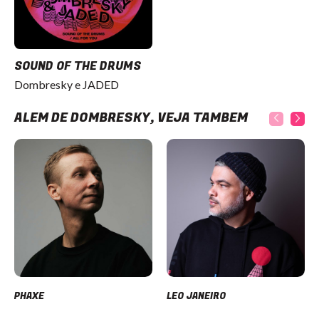
SOUND OF THE DRUMS
Dombresky e JADED
ALÉM DE DOMBRESKY, VEJA TAMBÉM
PHAXE
LEO JANEIRO
Item
1