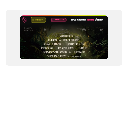
of
12
NEWSLETTER