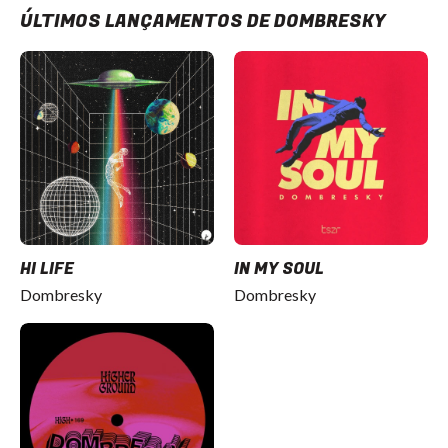
ÚLTIMOS LANÇAMENTOS DE DOMBRESKY
HI LIFE
IN MY SOUL
Dombresky
Dombresky