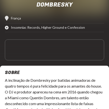
DOMBRESKY
França
Insomniac Records, Higher Ground e Confession
SOBRE
A inclinação de Dombresky por batidas animadoras de
quatro tempos é pura felicidade para os amantes do house.
O DJ e produtor apareceu na cena em 2016 quando chegou
a Miami como Quentin Dombres, um talento então
desconhecido com uma impressionante lista de faixas