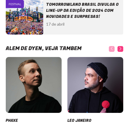
TOMORROWLAND BRASIL DIVULGA O
FESTIVAL
LINE-UP DA EDIÇÃO DE 2024 COM
NOVIDADES E SURPRESAS!
17 de abril
ALÉM DE DYEN, VEJA TAMBÉM
PHAXE
LEO JANEIRO
Item
1