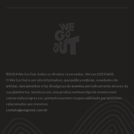
©2024 We Go Out, todos os direitos reservados. Versao 20250603.
O We Go Out e um site informativo, que publica
noticias
, novidades de
artistas
,
lancamentos
e faz divulgacao de
eventos
periodicamente atraves da
sua plataforma. Sendo assim, nao produz nenhum tipo de evento nem
comercializa ingressos, portanto nao tem responsabilidade por questoes
relacionadas aos mesmos.
contato@wegoout.com.br