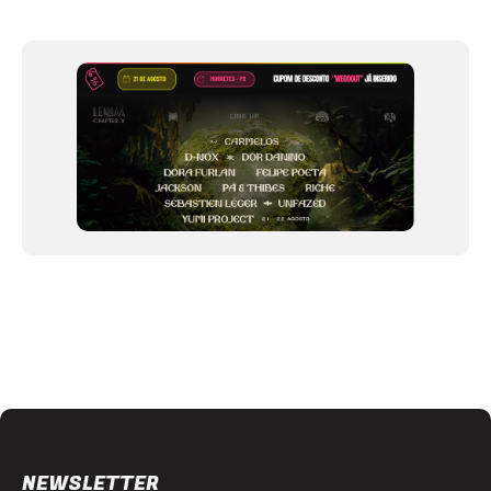
of
12
NEWSLETTER