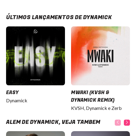
ÚLTIMOS LANÇAMENTOS DE DYNAMICK
EASY
MWAKI (KVSH &
DYNAMICK REMIX)
Dynamick
KVSH, Dynamick e Zerb
ALÉM DE DYNAMICK, VEJA TAMBÉM