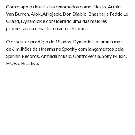
Com o apoio de artistas renomados como Tiesto, Armin
Van Burren, Alok, Afrojack, Don Diablo, Bhaskar e Fedde Le
Grand, Dynamick é considerado uma das maiores
promessas na cena da música eletrônica.
O produtor prodígio de 18 anos, Dynamick, acumula mais
de 6 milhões de streams no Spotify com lançamentos pela
Spinnin Records, Armada Music, Controversia, Sony Music,
HUB e Braslive.