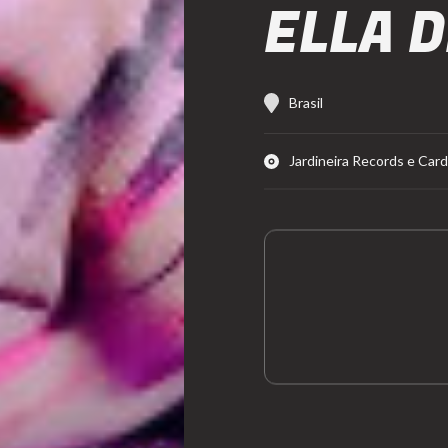
ELLA 
Brasil
Jardineira Records e Ca