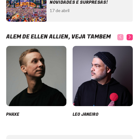
NOVIDADES E SURPRESAS!
17 de abril
ALÉM DE ELLEN ALLIEN, VEJA TAMBÉM
PHAXE
LEO JANEIRO
Item
1
of
12