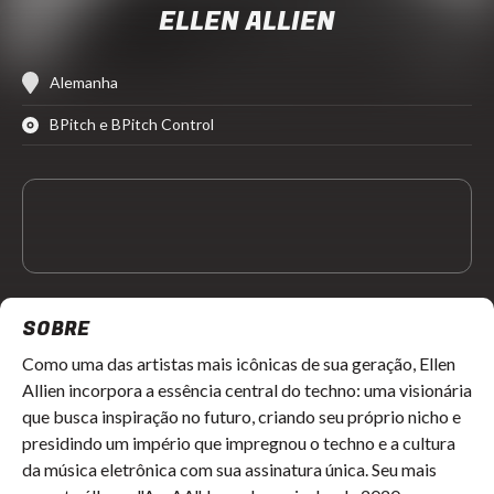
ELLEN ALLIEN
Alemanha
BPitch e BPitch Control
SOBRE
Como uma das artistas mais icônicas de sua geração, Ellen
Allien incorpora a essência central do techno: uma visionária
que busca inspiração no futuro, criando seu próprio nicho e
presidindo um império que impregnou o techno e a cultura
da música eletrônica com sua assinatura única. Seu mais