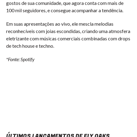
gostos de sua comunidade, que agora conta com mais de
100 mil seguidores, e consegue acompanhar a tendência.
Em suas apresentações ao vivo, ele mescla melodias
reconhecíveis com joias escondidas, criando uma atmosfera
eletrizante com músicas comerciais combinadas com drops
de tech house e techno.
*Fonte: Spotify
ÚLTIMOS LANÇAMENTOS DE ELY OAKS