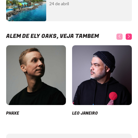
24 de abril
ALÉM DE ELY OAKS, VEJA TAMBÉM
PHAXE
LEO JANEIRO
Item
1
of
12