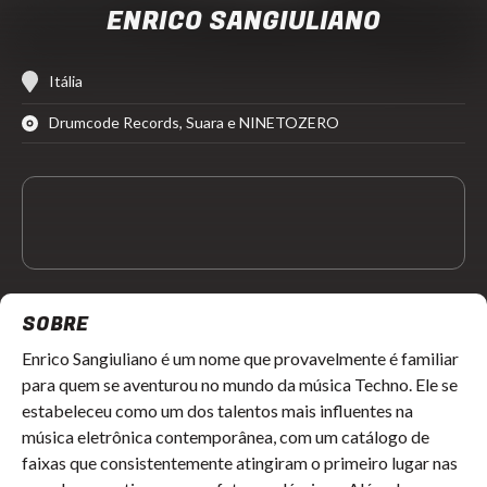
ENRICO SANGIULIANO
Itália
Drumcode Records, Suara e NINETOZERO
SOBRE
Enrico Sangiuliano é um nome que provavelmente é familiar
para quem se aventurou no mundo da música Techno. Ele se
estabeleceu como um dos talentos mais influentes na
música eletrônica contemporânea, com um catálogo de
faixas que consistentemente atingiram o primeiro lugar nas