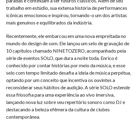
paradas e continuam a ser futuros clássicos. Além de seu
trabalho em estúdio, sua extensa história de performances
icônicas emocionou e inspirou, tornando-o um dos artistas
mais genuínos e equilibrados da indústria.
Recentemente, ele embarcou em uma nova empreitada no
mundo do design de som. Ele lançou um selo de gravação de
10 capítulos chamado NINETOZERO, acompanhado pela
série de eventos SOLO, que dura a noite toda. Enrico é
conhecido por contar histórias por meio da música, e esse
selo com tempo limitado desafia a ideia de música perpétua,
optando por um conceito que incentiva os ouvintes a
reconsiderar seus hábitos de audição. A série SOLO estende
essa filosofia para uma experiência ao vivo imersiva,
lançando nova luz sobre seu repertório sonoro como DJ e
destacando a beleza efêmera da cultura de clubes
contemporânea.