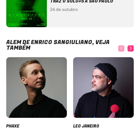
TRAZ O SOLO#5 A SÃO PAULO
26 de outubro
ALÉM DE ENRICO SANGIULIANO, VEJA
TAMBÉM
PHAXE
LEO JANEIRO
Item
1