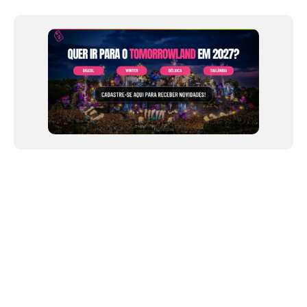
of
12
NEWSLETTER