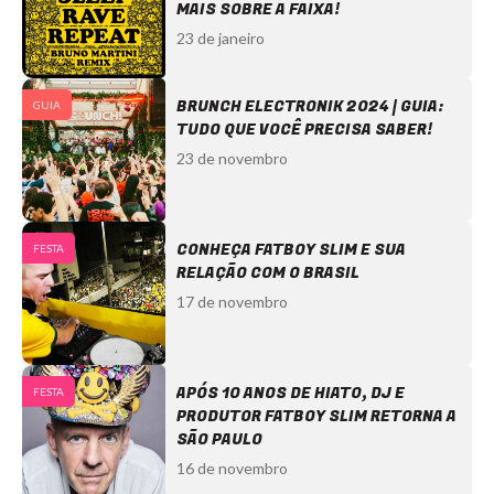
MAIS SOBRE A FAIXA!
23 de janeiro
BRUNCH ELECTRONIK 2024 | GUIA:
GUIA
TUDO QUE VOCÊ PRECISA SABER!
23 de novembro
CONHEÇA FATBOY SLIM E SUA
FESTA
RELAÇÃO COM O BRASIL
17 de novembro
APÓS 10 ANOS DE HIATO, DJ E
FESTA
PRODUTOR FATBOY SLIM RETORNA A
SÃO PAULO
16 de novembro