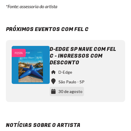
*Fonte: assessoria do artista
PRÓXIMOS EVENTOS COM FEL C
D-EDGE SP NAVE COM FEL
FESTA
C - INGRESSOS COM
DESCONTO
D-Edge
São Paulo
-
SP
30 de agosto
NOTÍCIAS SOBRE O ARTISTA