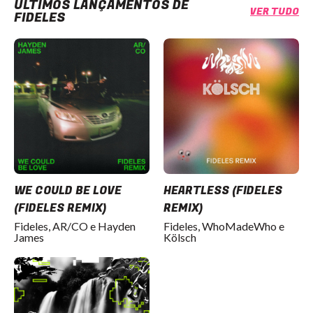
ÚLTIMOS LANÇAMENTOS DE
VER TUDO
FIDELES
WE COULD BE LOVE
HEARTLESS (FIDELES
(FIDELES REMIX)
REMIX)
Fideles, AR/CO e Hayden
Fideles, WhoMadeWho e
James
Kölsch