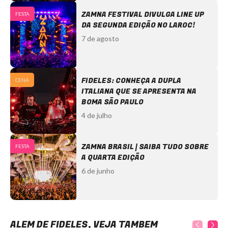
ZAMNA FESTIVAL DIVULGA LINE UP
FESTA
DA SEGUNDA EDIÇÃO NO LAROC!
7 de agosto
FIDELES: CONHEÇA A DUPLA
CENA
ITALIANA QUE SE APRESENTA NA
BOMA SÃO PAULO
4 de julho
ZAMNA BRASIL | SAIBA TUDO SOBRE
FESTA
A QUARTA EDIÇÃO
6 de junho
ALÉM DE FIDELES, VEJA TAMBÉM