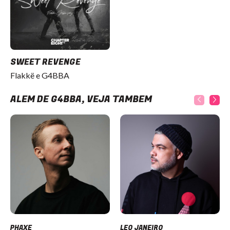
SWEET REVENGE
Flakkë e G4BBA
ALÉM DE G4BBA, VEJA TAMBÉM
PHAXE
LEO JANEIRO