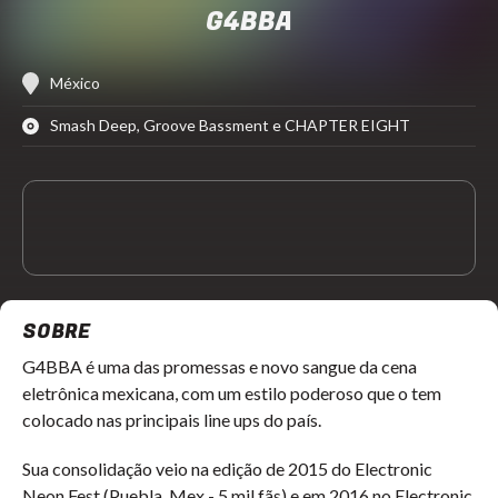
G4BBA
México
Smash Deep, Groove Bassment e CHAPTER EIGHT
SOBRE
G4BBA é uma das promessas e novo sangue da cena
eletrônica mexicana, com um estilo poderoso que o tem
colocado nas principais line ups do país.
Sua consolidação veio na edição de 2015 do Electronic
Neon Fest (Puebla, Mex - 5 mil fãs) e em 2016 no Electronic