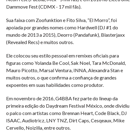
Dammove Fest (CDMX - 17 mil fãs).
Sua faixa com Zoofunktion e Fito Silva, “El Morro”, foi
apoiada por grandes nomes como Hardwell (DJ #1 do
mundo de 2013 a 2015), Deorro (Pandafunk), Blasterjaxx
(Revealed Recs) e muitos outros.
Ele colocou seu estilo pessoal em remixes oficiais para
figuras como Yolanda Be Cool, Sak Noel, Tara McDonald,
Mauro Picotto, Marsal Ventura, INNA, Alexandra Stan e
muitos outros, o que confirma a confiança de grandes
expoentes em suas habilidades como produtor.
Em novembro de 2016, G4BBA fez parte do lineup da
primeira edição do Daydream Festival México, onde dividiu
o palco com artistas como Brennan Heart, Code Black, DJ
ISAAC, Audiotricz, LNY TNZ, Dirt Caps, Cesqeaux, Mike
Cervello, Noizilla, entre outros.