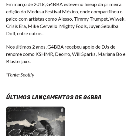
Em março de 2018, G4BBA esteve no lineup da primeira
edição do Medusa Festival México, onde compartilhou o
palco com artistas como Alesso, Timmy Trumpet, Wiwek,
Crisis Era, Mike Cervello, Mighty Fools, Juyen Sebulba,
Dolf, entre outros.
Nos últimos 2 anos, G4BBA recebeu apoio de DJs de
renome como KSHMR, Deorro, Will Sparks, Mariana Bo e
Blasterjaxx.
*Fonte: Spotify
ÚLTIMOS LANÇAMENTOS DE G4BBA