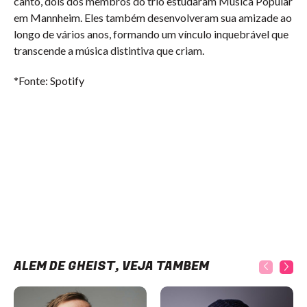
canto, dois dos membros do trio estudaram Música Popular
em Mannheim. Eles também desenvolveram sua amizade ao
longo de vários anos, formando um vínculo inquebrável que
transcende a música distintiva que criam.
*Fonte: Spotify
ALÉM DE GHEIST, VEJA TAMBÉM