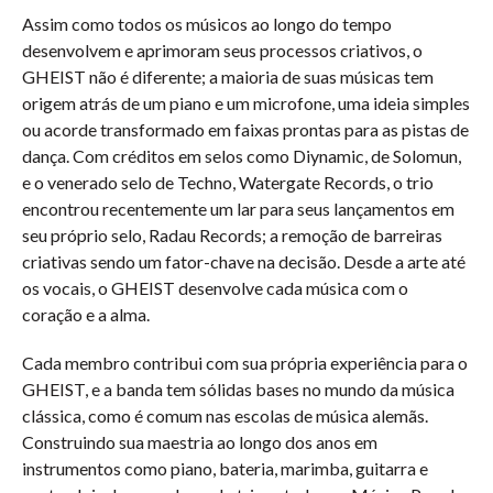
Assim como todos os músicos ao longo do tempo
desenvolvem e aprimoram seus processos criativos, o
GHEIST não é diferente; a maioria de suas músicas tem
origem atrás de um piano e um microfone, uma ideia simples
ou acorde transformado em faixas prontas para as pistas de
dança. Com créditos em selos como Diynamic, de Solomun,
e o venerado selo de Techno, Watergate Records, o trio
encontrou recentemente um lar para seus lançamentos em
seu próprio selo, Radau Records; a remoção de barreiras
criativas sendo um fator-chave na decisão. Desde a arte até
os vocais, o GHEIST desenvolve cada música com o
coração e a alma.
Cada membro contribui com sua própria experiência para o
GHEIST, e a banda tem sólidas bases no mundo da música
clássica, como é comum nas escolas de música alemãs.
Construindo sua maestria ao longo dos anos em
instrumentos como piano, bateria, marimba, guitarra e