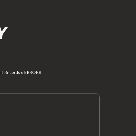
Y
iest Records e ERRORR