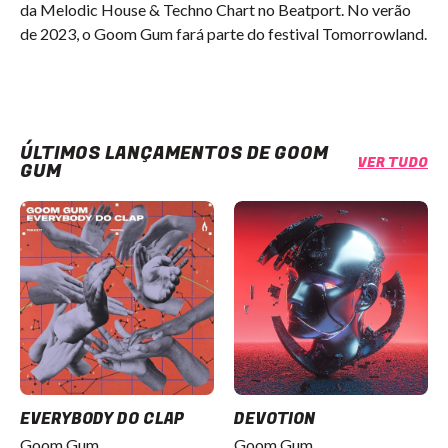
da Melodic House & Techno Chart no Beatport. No verão 
de 2023, o Goom Gum fará parte do festival Tomorrowland.
ÚLTIMOS LANÇAMENTOS DE GOOM
VER TUDO
GUM
EVERYBODY DO CLAP
DEVOTION
Goom Gum
Goom Gum