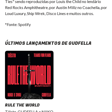
Ties" sendo reproduzidas por Louis the Child no lendário
Red Rocks Amphitheatre, por Austin Millz no Coachella, por
Loud Luxury, Ship Wrek, Disco Lines e muitos outros.
*Fonte: Spotify
ÚLTIMOS LANÇAMENTOS DE GUDFELLA
RULE THE WORLD
Tiësto, GUDFELLA e NIIKO