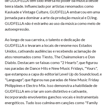
de GUDFELLA tem sido imersa no poder da música desde
tenra idade. Influenciado por artistas renomados como
Kaskade e Vintage Culture, GUDFELLA embarcou em uma
jornada para dominar a arte da produção musical e DJing.
GUDFELLA não é estranho ao uso da música como meio de
autoexpressão.
Ao longo de sua carreira, o talento e dedicação de
GUDFELLA o levaram a locais de renome nos Estados
Unidos, cativando audiências e recebendo aclamação de
atos renomados como Tiesto, The Chainsmokers e Don
Diablo. Destacam-se faixas como "2 Hearts", que figurou
nas paradas de Dance Hits e New Music Fridays, "Yours",
que estampou a capa do editorial Level Up do Soundcloud, e
"Language", que figurou nas paradas de New Music Friday
Philippines e Electro Mix. Isso demonstra a habilidade de
GUDFELLA em criar um som distintivo e cativante,
incorporando envolventes ganchos vocais e instrumentais
energéticos. Tudo isso culmina em canções como "Family