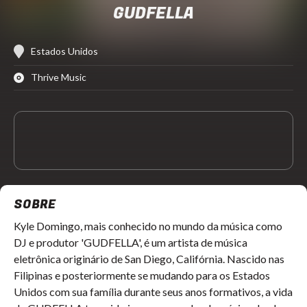
GUDFELLA
Estados Unidos
Thrive Music
SOBRE
Kyle Domingo, mais conhecido no mundo da música como
DJ e produtor 'GUDFELLA', é um artista de música
eletrônica originário de San Diego, Califórnia. Nascido nas
Filipinas e posteriormente se mudando para os Estados
Unidos com sua família durante seus anos formativos, a vida