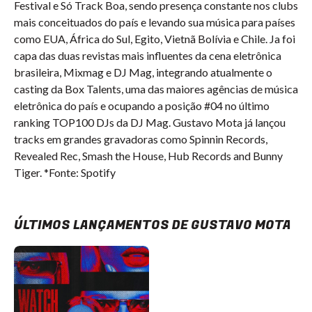
Festival e Só Track Boa, sendo presença constante nos clubs
mais conceituados do país e levando sua música para países
como EUA, África do Sul, Egito, Vietnã Bolívia e Chile. Ja foi
capa das duas revistas mais influentes da cena eletrônica
brasileira, Mixmag e DJ Mag, integrando atualmente o
casting da Box Talents, uma das maiores agências de música
eletrônica do país e ocupando a posição #04 no último
ranking TOP100 DJs da DJ Mag. Gustavo Mota já lançou
tracks em grandes gravadoras como Spinnin Records,
Revealed Rec, Smash the House, Hub Records and Bunny
Tiger. *Fonte: Spotify
ÚLTIMOS LANÇAMENTOS DE GUSTAVO MOTA