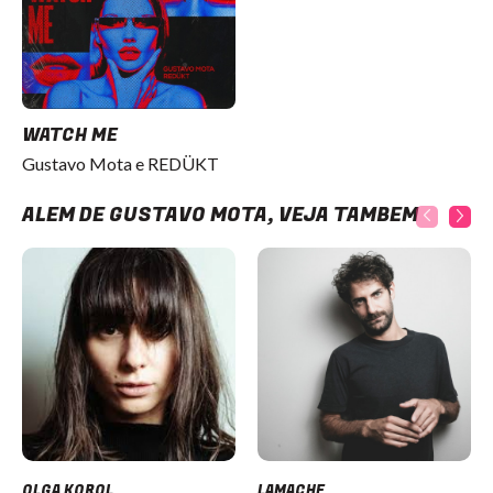
WATCH ME
Gustavo Mota e REDÜKT
ALÉM DE GUSTAVO MOTA, VEJA TAMBÉM
OLGA KOROL
LAMACHE