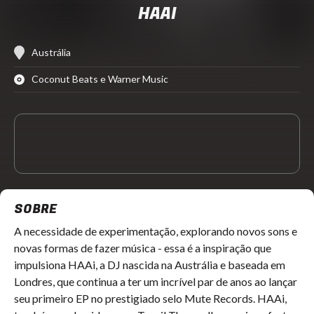
HAAI
Austrália
Coconut Beats e Warner Music
SOBRE
A necessidade de experimentação, explorando novos sons e
novas formas de fazer música - essa é a inspiração que
impulsiona HAAi, a DJ nascida na Austrália e baseada em
Londres, que continua a ter um incrível par de anos ao lançar
seu primeiro EP no prestigiado selo Mute Records. HAAi,