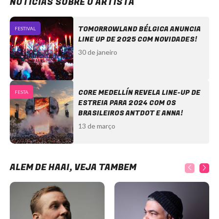
NOTÍCIAS SOBRE O ARTISTA
TOMORROWLAND BÉLGICA ANUNCIA
FESTIVAL
LINE UP DE 2025 COM NOVIDADES!
30 de janeiro
CORE MEDELLÍN REVELA LINE-UP DE
FESTA
ESTREIA PARA 2024 COM OS
BRASILEIROS ANTDOT E ANNA!
13 de março
ALÉM DE HAAI, VEJA TAMBÉM