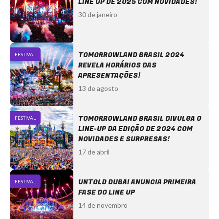
LINE UP DE 2025 COM NOVIDADES!
30 de janeiro
TOMORROWLAND BRASIL 2024
FESTIVAL
REVELA HORÁRIOS DAS
APRESENTAÇÕES!
13 de agosto
TOMORROWLAND BRASIL DIVULGA O
FESTIVAL
LINE-UP DA EDIÇÃO DE 2024 COM
NOVIDADES E SURPRESAS!
17 de abril
UNTOLD DUBAI ANUNCIA PRIMEIRA
FESTIVAL
FASE DO LINE UP
14 de novembro