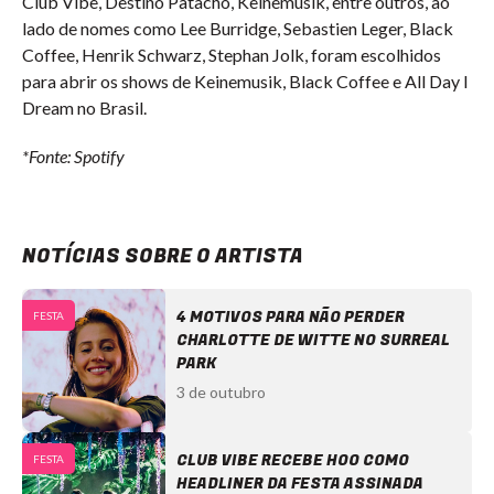
Club Vibe, Destino Patacho, Keinemusik, entre outros, ao
lado de nomes como Lee Burridge, Sebastien Leger, Black
Coffee, Henrik Schwarz, Stephan Jolk, foram escolhidos
para abrir os shows de Keinemusik, Black Coffee e All Day I
Dream no Brasil.
*Fonte: Spotify
NOTÍCIAS SOBRE O ARTISTA
4 MOTIVOS PARA NÃO PERDER
FESTA
CHARLOTTE DE WITTE NO SURREAL
PARK
3 de outubro
CLUB VIBE RECEBE HOO COMO
FESTA
HEADLINER DA FESTA ASSINADA