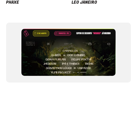
PHAXE
LEO JANEIRO
Item
1
of
12