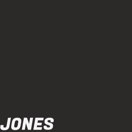
 JONES