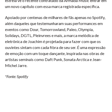
estreia vê o recente contratado da Armada Music entrar em
um novo capítulo com essa marca registrada específica.
Apoiado por centenas de milhares de fãs apenas no Spotify,
além daqueles que testemunharam suas performances em
eventos como Dour, Tomorrowland, Paleo, Olympia,
Solidays, DGTL, Pleinvrees e mais, a marca melódica de
eletrônica de Joachim é projetada para fazer com que os
ouvintes sintam com cada fibra de seu ser. É uma expressão
de emoção com um toque dançante, inspirada nas obras de
artistas seminais como Daft Punk, Sonata Arctica e Jean-
Michel Jarre.
*Fonte: Spotify