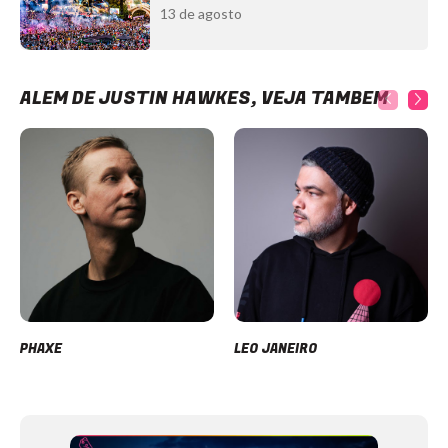
13 de agosto
ALÉM DE JUSTIN HAWKES, VEJA TAMBÉM
PHAXE
LEO JANEIRO
Item
1
of
12