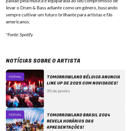
paixão pela música é equiparada ao seu compromisso de
levar o Drum & Bass adiante como um gênero, buscando
sempre cultivar um futuro brilhante para artistas e fãs
americanos.
*Fonte: Spotify
NOTÍCIAS SOBRE O ARTISTA
TOMORROWLAND BÉLGICA ANUNCIA
FESTIVAL
LINE UP DE 2025 COM NOVIDADES!
30 de janeiro
TOMORROWLAND BRASIL 2024
FESTIVAL
REVELA HORÁRIOS DAS
APRESENTAÇÕES!