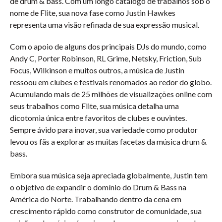
de drum & bass. Com um longo catálogo de trabalhos sob o
nome de Flite, sua nova fase como Justin Hawkes
representa uma visão refinada de sua expressão musical.
Com o apoio de alguns dos principais DJs do mundo, como
Andy C, Porter Robinson, RL Grime, Netsky, Friction, Sub
Focus, Wilkinson e muitos outros, a música de Justin
ressoou em clubes e festivais renomados ao redor do globo.
Acumulando mais de 25 milhões de visualizações online com
seus trabalhos como Flite, sua música detalha uma
dicotomia única entre favoritos de clubes e ouvintes.
Sempre ávido para inovar, sua variedade como produtor
levou os fãs a explorar as muitas facetas da música drum &
bass.
Embora sua música seja apreciada globalmente, Justin tem
o objetivo de expandir o domínio do Drum & Bass na
América do Norte. Trabalhando dentro da cena em
crescimento rápido como construtor de comunidade, sua