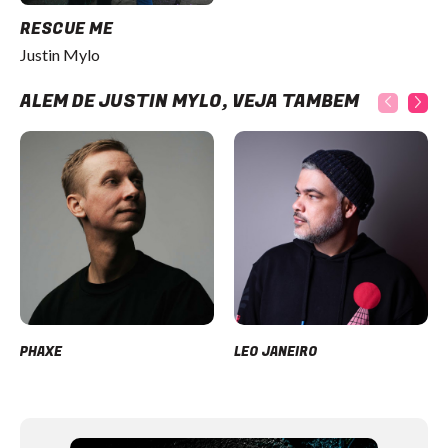
RESCUE ME
Justin Mylo
ALÉM DE JUSTIN MYLO, VEJA TAMBÉM
PHAXE
LEO JANEIRO
Item
1
of
12