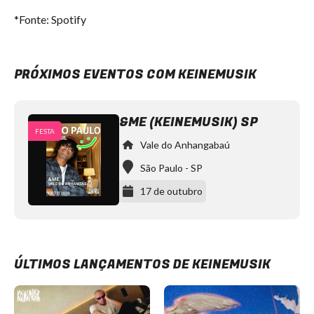
*Fonte: Spotify
PRÓXIMOS EVENTOS COM KEINEMUSIK
&ME (KEINEMUSIK) SP
FESTA
Vale do Anhangabaú
São Paulo
-
SP
17 de outubro
ÚLTIMOS LANÇAMENTOS DE KEINEMUSIK