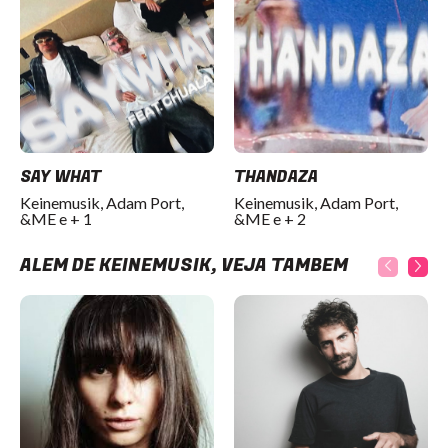
SAY WHAT
THANDAZA
Keinemusik, Adam Port,
Keinemusik, Adam Port,
&ME e + 1
&ME e + 2
ALÉM DE KEINEMUSIK, VEJA TAMBÉM