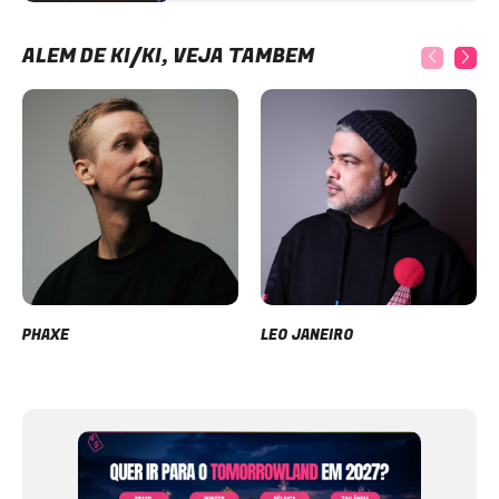
ALÉM DE KI/KI, VEJA TAMBÉM
PHAXE
LEO JANEIRO
Item
1
of
12