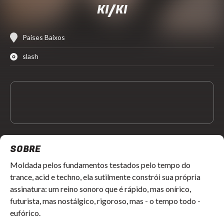
KI/KI
Países Baixos
slash
SOBRE
Moldada pelos fundamentos testados pelo tempo do 
trance, acid e techno, ela sutilmente constrói sua própria 
assinatura: um reino sonoro que é rápido, mas onírico, 
futurista, mas nostálgico, rigoroso, mas - o tempo todo - 
eufórico.