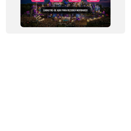
NEWSLETTER