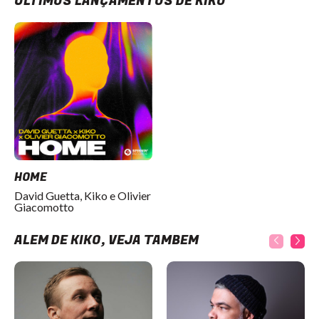
ÚLTIMOS LANÇAMENTOS DE KIKO
HOME
David Guetta, Kiko e Olivier
Giacomotto
ALÉM DE KIKO, VEJA TAMBÉM