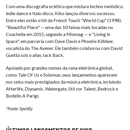
Com uma discografia eclética que mistura techno melódico,
indie dance e Italo disco, Kiko lançou diversos sucessos.
Entre eles estão o hit da French Touch "World Cup" (1998),
"Beautiful Place" — uma das 10 faixas mais tocadas no
Coachella em 2015, segundo a Mixmag — e "Living in
Space", em parceria com Dave Davis e Phoebe Killdeer,
vocalista do The Avener. Ele também colaborou com David
Guetta sob o alias Jack Back.
Apoiado por grandes nomes da cena eletrônica global,
como Tale Of Us e Solomun, seus lançamentos aparecem
nos selos mais prestigiados da música eletrônica, incluindo
Afterlife, Diynamic, Watergate, Stil vor Talent, Bedrock e
Bodello A Parigi.
*Fonte: Spotify