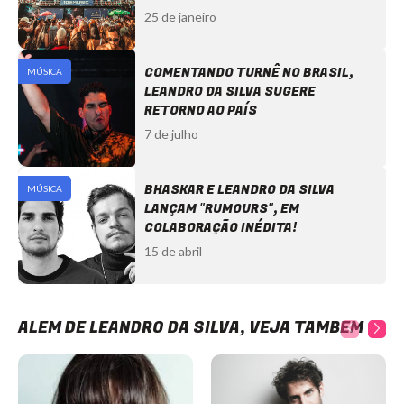
ELETRÔNICA
25 de janeiro
COMENTANDO TURNÊ NO BRASIL,
MÚSICA
LEANDRO DA SILVA SUGERE
RETORNO AO PAÍS
7 de julho
BHASKAR E LEANDRO DA SILVA
MÚSICA
LANÇAM "RUMOURS", EM
COLABORAÇÃO INÉDITA!
15 de abril
ALÉM DE LEANDRO DA SILVA, VEJA TAMBÉM