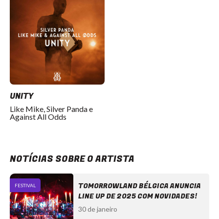
UNITY
Like Mike, Silver Panda e
Against All Odds
NOTÍCIAS SOBRE O ARTISTA
TOMORROWLAND BÉLGICA ANUNCIA
FESTIVAL
LINE UP DE 2025 COM NOVIDADES!
30 de janeiro