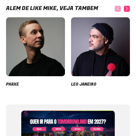
ALÉM DE LIKE MIKE, VEJA TAMBÉM
PHAXE
LEO JANEIRO
Item
1
of
12