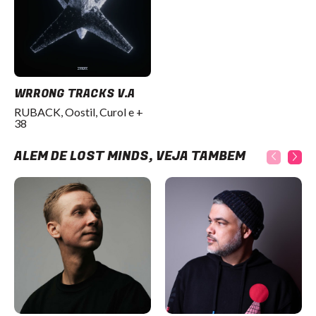
WRRONG TRACKS V.A
RUBACK, Oostil, Curol e +
38
ALÉM DE LOST MINDS, VEJA TAMBÉM