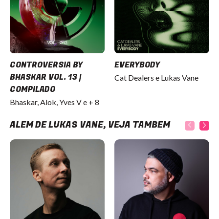
CONTROVERSIA BY
EVERYBODY
BHASKAR VOL. 13 |
Cat Dealers e Lukas Vane
COMPILADO
Bhaskar, Alok, Yves V e + 8
ALÉM DE LUKAS VANE, VEJA TAMBÉM