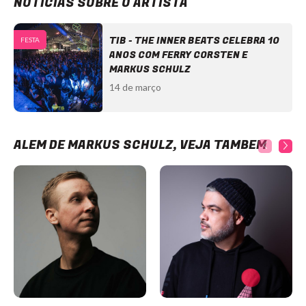
NOTÍCIAS SOBRE O ARTISTA
TIB - THE INNER BEATS CELEBRA 10
FESTA
ANOS COM FERRY CORSTEN E
MARKUS SCHULZ
14 de março
ALÉM DE MARKUS SCHULZ, VEJA TAMBÉM