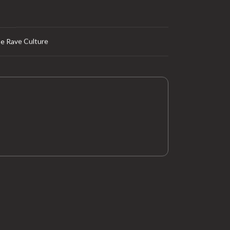
 e Rave Culture