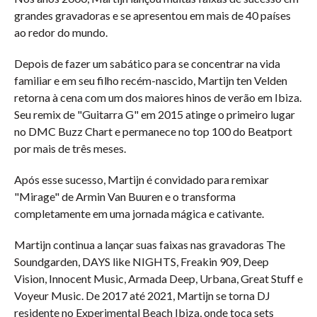
grandes gravadoras e se apresentou em mais de 40 países
ao redor do mundo.
Depois de fazer um sabático para se concentrar na vida
familiar e em seu filho recém-nascido, Martijn ten Velden
retorna à cena com um dos maiores hinos de verão em Ibiza.
Seu remix de "Guitarra G" em 2015 atinge o primeiro lugar
no DMC Buzz Chart e permanece no top 100 do Beatport
por mais de três meses.
Após esse sucesso, Martijn é convidado para remixar
"Mirage" de Armin Van Buuren e o transforma
completamente em uma jornada mágica e cativante.
Martijn continua a lançar suas faixas nas gravadoras The
Soundgarden, DAYS like NIGHTS, Freakin 909, Deep
Vision, Innocent Music, Armada Deep, Urbana, Great Stuff e
Voyeur Music. De 2017 até 2021, Martijn se torna DJ
residente no Experimental Beach Ibiza, onde toca sets