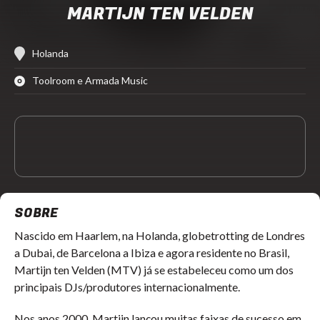
MARTIJN TEN VELDEN
Holanda
Toolroom e Armada Music
SOBRE
Nascido em Haarlem, na Holanda, globetrotting de Londres
a Dubai, de Barcelona a Ibiza e agora residente no Brasil,
Martijn ten Velden (MTV) já se estabeleceu como um dos
principais DJs/produtores internacionalmente.
Nos anos 2000, Martijn lançou muitas faixas de sucesso em