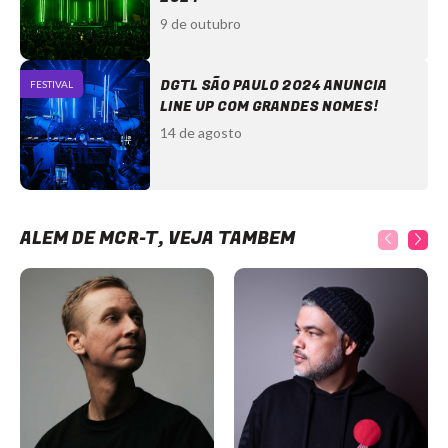
9 de outubro
DGTL SÃO PAULO 2024 ANUNCIA
FESTIVAL
LINE UP COM GRANDES NOMES!
14 de agosto
ALÉM DE MCR-T, VEJA TAMBÉM