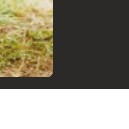
r da label Escola de