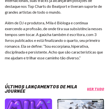
internacionais, suas tracks já alcançaram posições de
destaque nos Top Charts do Beatport e tiveram suporte de
grandes artistas de todo o mundo.
Além de DJ e produtora, Mila é Bióloga e continua
exercendo a profissão, de onde tira sua subsistência nesses
tempos sem tocar. A gaúcha também é escritora, com 3
livros publicados e está finalizando o quarto, seu primeiro
romance. Ela se define: “Sou escorpiana, hiperativa,
disciplinada e persistente. Acho que são características que
me ajudam e trilhar esse caminho tão diverso.”
ÚLTIMOS LANÇAMENTOS DE MILA
VER TUDO
JOURNÉE