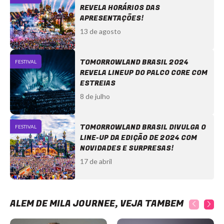
REVELA HORÁRIOS DAS
APRESENTAÇÕES!
13 de agosto
TOMORROWLAND BRASIL 2024
FESTIVAL
REVELA LINEUP DO PALCO CORE COM
ESTREIAS
8 de julho
TOMORROWLAND BRASIL DIVULGA O
FESTIVAL
LINE-UP DA EDIÇÃO DE 2024 COM
NOVIDADES E SURPRESAS!
17 de abril
ALÉM DE MILA JOURNÉE, VEJA TAMBÉM