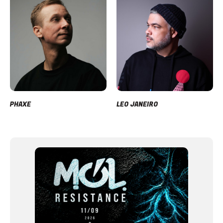
PHAXE
LEO JANEIRO
Item
1
of
12