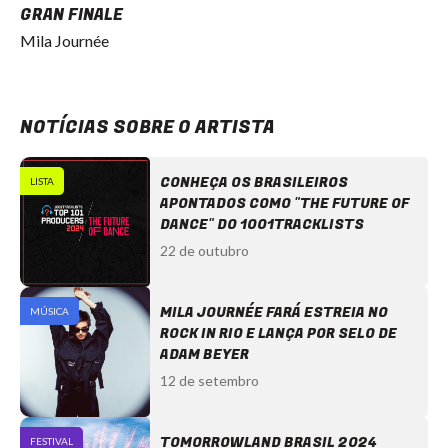
GRAN FINALE
Mila Journée
NOTÍCIAS SOBRE O ARTISTA
CONHEÇA OS BRASILEIROS
LISTA
APONTADOS COMO "THE FUTURE OF
DANCE" DO 1001TRACKLISTS
22 de outubro
MILA JOURNÉE FARÁ ESTREIA NO
MÚSICA
ROCK IN RIO E LANÇA POR SELO DE
ADAM BEYER
12 de setembro
TOMORROWLAND BRASIL 2024
FESTIVAL