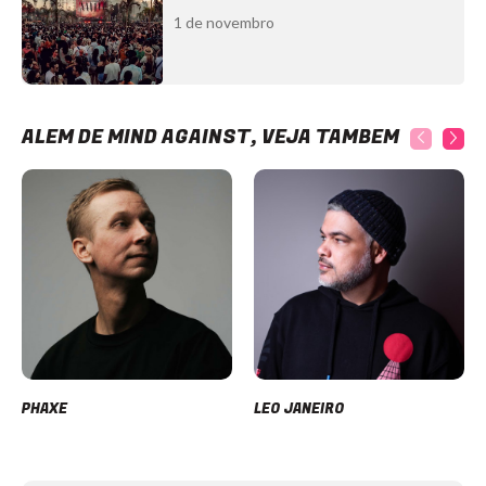
1 de novembro
ALÉM DE MIND AGAINST, VEJA TAMBÉM
PHAXE
LEO JANEIRO
Item
1
of
12