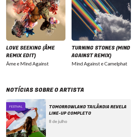
LOVE SEEKING (ÂME
TURNING STONES (MIND
REMIX EDIT)
AGAINST REMIX)
Âme e Mind Against
Mind Against e Camelphat
NOTÍCIAS SOBRE O ARTISTA
TOMORROWLAND TAILÂNDIA REVELA
FESTIVAL
LINE-UP COMPLETO
8 de julho