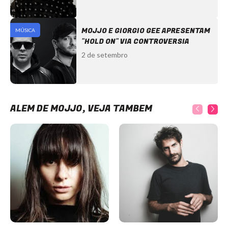
MOJJO E GIORGIO GEE APRESENTAM
MÚSICA
"HOLD ON" VIA CONTROVERSIA
2 de setembro
ALÉM DE MOJJO, VEJA TAMBÉM