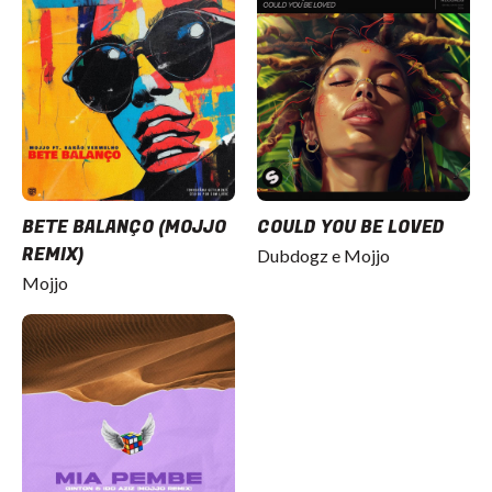
BETE BALANÇO (MOJJO
COULD YOU BE LOVED
REMIX)
Dubdogz e Mojjo
Mojjo