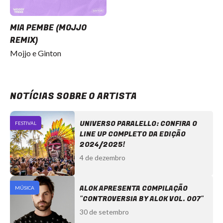
MIA PEMBE (MOJJO
REMIX)
Mojjo e Ginton
NOTÍCIAS SOBRE O ARTISTA
UNIVERSO PARALELLO: CONFIRA O
FESTIVAL
LINE UP COMPLETO DA EDIÇÃO
2024/2025!
4 de dezembro
ALOK APRESENTA COMPILAÇÃO
MÚSICA
"CONTROVERSIA BY ALOK VOL. 007"
30 de setembro