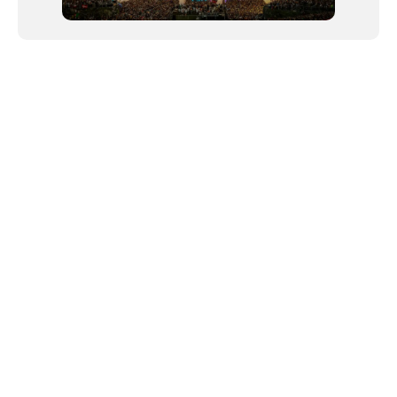
NEWSLETTER