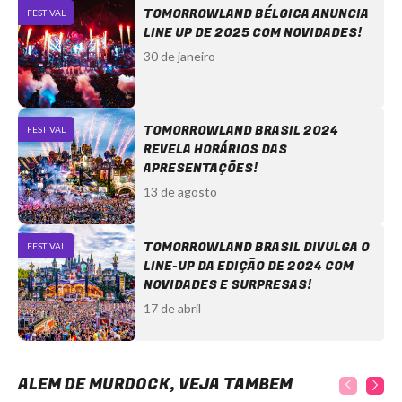
TOMORROWLAND BÉLGICA ANUNCIA
FESTIVAL
LINE UP DE 2025 COM NOVIDADES!
30 de janeiro
TOMORROWLAND BRASIL 2024
FESTIVAL
REVELA HORÁRIOS DAS
APRESENTAÇÕES!
13 de agosto
TOMORROWLAND BRASIL DIVULGA O
FESTIVAL
LINE-UP DA EDIÇÃO DE 2024 COM
NOVIDADES E SURPRESAS!
17 de abril
ALÉM DE MURDOCK, VEJA TAMBÉM