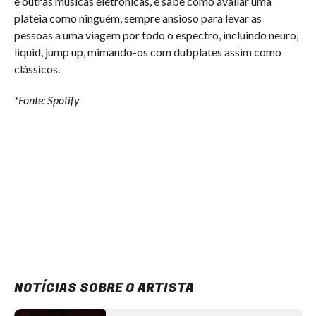
e outras músicas eletrônicas, e sabe como avaliar uma
plateia como ninguém, sempre ansioso para levar as
pessoas a uma viagem por todo o espectro, incluindo neuro,
liquid, jump up, mimando-os com dubplates assim como
clássicos.
*Fonte: Spotify
NOTÍCIAS SOBRE O ARTISTA