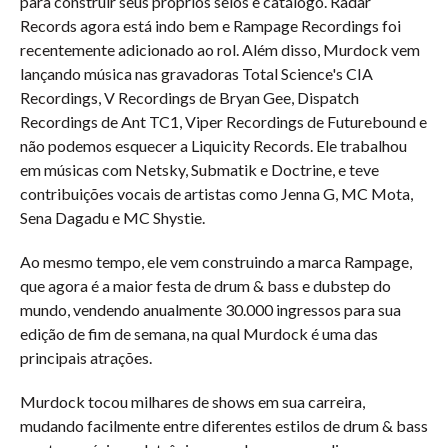
para construir seus próprios selos e catálogo. Radar
Records agora está indo bem e Rampage Recordings foi
recentemente adicionado ao rol. Além disso, Murdock vem
lançando música nas gravadoras Total Science's CIA
Recordings, V Recordings de Bryan Gee, Dispatch
Recordings de Ant TC1, Viper Recordings de Futurebound e
não podemos esquecer a Liquicity Records. Ele trabalhou
em músicas com Netsky, Submatik e Doctrine, e teve
contribuições vocais de artistas como Jenna G, MC Mota,
Sena Dagadu e MC Shystie.
Ao mesmo tempo, ele vem construindo a marca Rampage,
que agora é a maior festa de drum & bass e dubstep do
mundo, vendendo anualmente 30.000 ingressos para sua
edição de fim de semana, na qual Murdock é uma das
principais atrações.
Murdock tocou milhares de shows em sua carreira,
mudando facilmente entre diferentes estilos de drum & bass