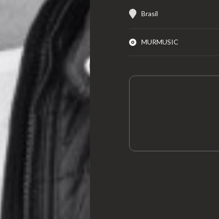
Brasil
MURMUSIC