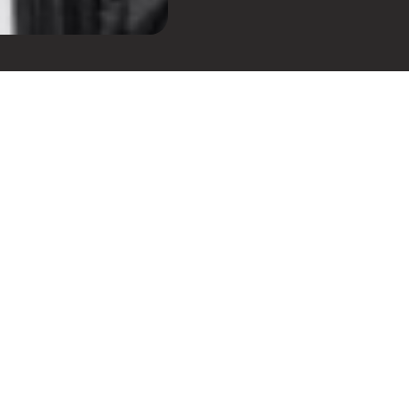
I
INGRESSOS COM