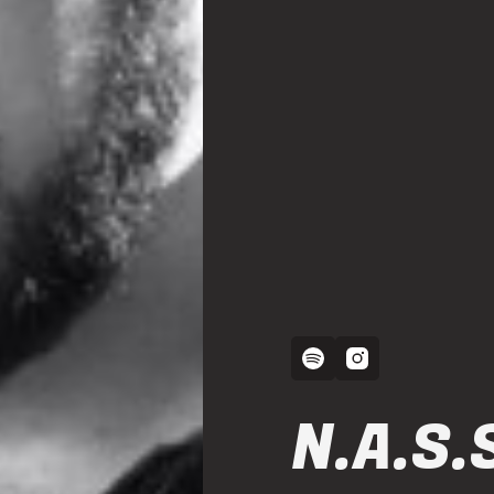
N.A.S.S